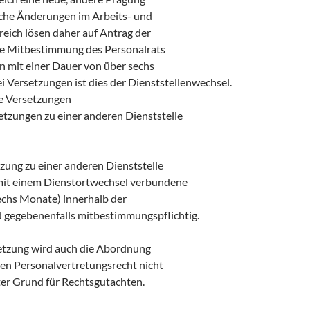
iche Änderungen im Arbeits- und
eich lösen daher auf Antrag der
ie Mitbestimmung des Personalrats
 mit einer Dauer von über sechs
 Versetzungen ist dies der Dienststellenwechsel.
e Versetzungen
tzungen zu einer anderen Dienststelle
zung zu einer anderen Dienststelle
mit einem Dienstortwechsel verbundene
chs Monate) innerhalb der
nd gegebenenfalls mitbestimmungspflichtig.
tzung wird auch die Abordnung
n Personalvertretungsrecht nicht
uter Grund für Rechtsgutachten.