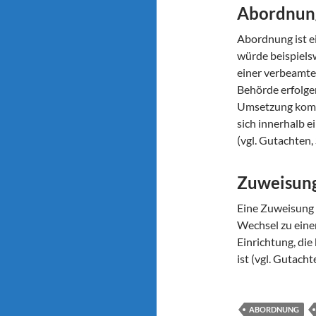
Abordnun
Abordnung ist ei
würde beispiels
einer verbeamte
Behörde erfolge
Umsetzung komm
sich innerhalb e
(vgl. Gutachten, S
Zuweisun
Eine Zuweisung 
Wechsel zu eine
Einrichtung, die
ist (vgl. Gutachten
ABORDNUNG