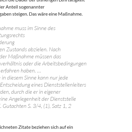
der Anteil sogenannter
gaben steigen. Das wäre eine Maßnahme.
nahme muss im Sinne des
tungsrechts
nderung
en Zustands abzielen. Nach
 der Maßnahme müssen das
verhältnis oder die Arbeitsbedingungen
 erfahren haben. …
in diesem Sinne kann nur jede
ntscheidung eines Dienststellenleiters
en, durch die er in eigener
eine Angelegenheit der Dienststelle
gl. Gutachten S. 3/4, (1), Satz 1, 2
chneten Zitate beziehen sich auf ein