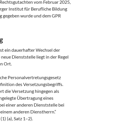
 Rechtsgutachten vom Februar 2025,
er Institut für Berufliche Bildung
rag gegeben wurde und dem GPR
g
st ein dauerhafter Wechsel der
 neue Dienststelle liegt in der Regel
n Ort.
che Personalvertretungsgesetz
finition des Versetzungsbegriffs.
rt die Versetzung hingegen als
angelegte Übertragung eines
ei einer anderen Dienststelle bei
einem anderen Dienstherrn.“
(1) (a), Satz 1–2).