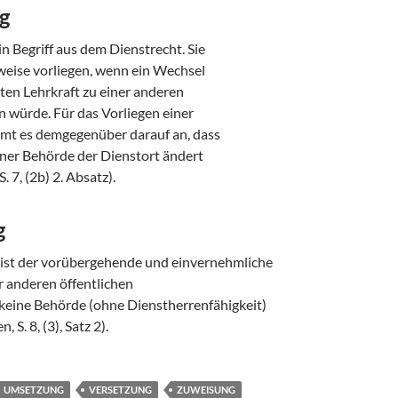
g
n Begriff aus dem Dienstrecht. Sie
weise vorliegen, wenn ein Wechsel
ten Lehrkraft zu einer anderen
n würde. Für das Vorliegen einer
t es demgegenüber darauf an, dass
iner Behörde der Dienstort ändert
. 7, (2b) 2. Absatz).
g
ist der vorübergehende und einvernehmliche
r anderen öffentlichen
 keine Behörde (ohne Dienstherrenfähigkeit)
, S. 8, (3), Satz 2).
UMSETZUNG
VERSETZUNG
ZUWEISUNG