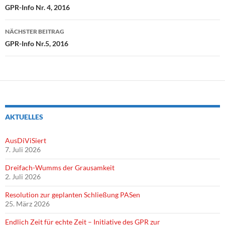
GPR-Info Nr. 4, 2016
NÄCHSTER BEITRAG
GPR-Info Nr.5, 2016
AKTUELLES
AusDiViSiert
7. Juli 2026
Dreifach-Wumms der Grausamkeit
2. Juli 2026
Resolution zur geplanten Schließung PASen
25. März 2026
Endlich Zeit für echte Zeit – Initiative des GPR zur