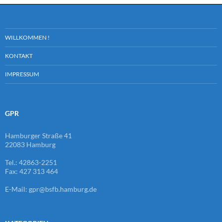
WILLKOMMEN !
KONTAKT
IMPRESSUM
GPR
Hamburger Straße 41
22083 Hamburg
Tel.: 42863-2251
Fax: 427 313 464
E-Mail: gpr@bsfb.hamburg.de