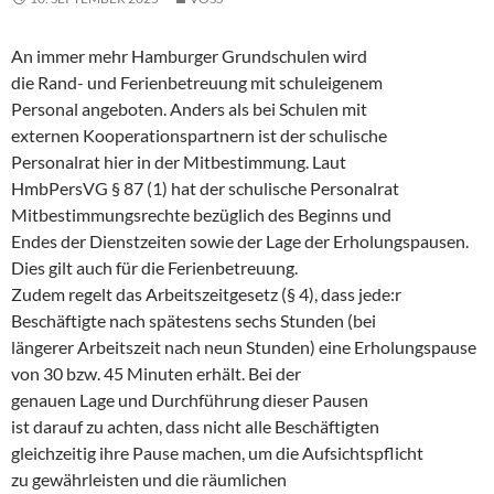
An immer mehr Hamburger Grundschulen wird
die Rand- und Ferienbetreuung mit schuleigenem
Personal angeboten. Anders als bei Schulen mit
externen Kooperationspartnern ist der schulische
Personalrat hier in der Mitbestimmung. Laut
HmbPersVG § 87 (1) hat der schulische Personalrat
Mitbestimmungsrechte bezüglich des Beginns und
Endes der Dienstzeiten sowie der Lage der Erholungspausen.
Dies gilt auch für die Ferienbetreuung.
Zudem regelt das Arbeitszeitgesetz (§ 4), dass jede:r
Beschäftigte nach spätestens sechs Stunden (bei
längerer Arbeitszeit nach neun Stunden) eine Erholungspause
von 30 bzw. 45 Minuten erhält. Bei der
genauen Lage und Durchführung dieser Pausen
ist darauf zu achten, dass nicht alle Beschäftigten
gleichzeitig ihre Pause machen, um die Aufsichtspflicht
zu gewährleisten und die räumlichen