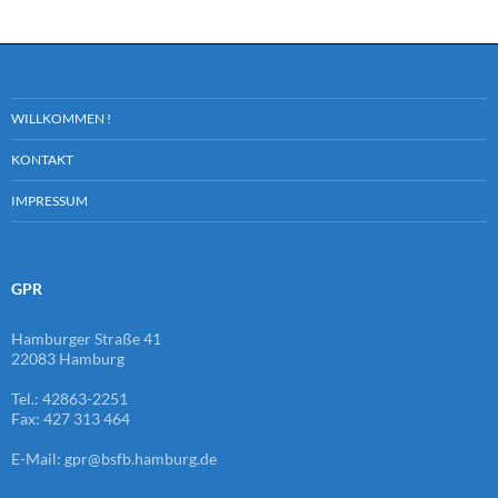
WILLKOMMEN !
KONTAKT
IMPRESSUM
GPR
Hamburger Straße 41
22083 Hamburg
Tel.: 42863-2251
Fax: 427 313 464
E-Mail: gpr@bsfb.hamburg.de