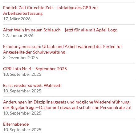
Endlich Zeit für echte Zeit – Initiative des GPR zur
Arbeitszeiterfassung
17. März 2026
Alter Wein im neuen Schlauch – jetzt für alle mit Apfel-Logo
22. Januar 2026
Erholung muss sein: Urlaub und Arbeit während der Ferien für
Angestellte der Schulverwaltung
8. Dezember 2025
GPR-Info Nr. 4 – September 2025
10. September 2025
Es ist wieder so weit: Wahlzeit!
10. September 2025
Änderungen im Disziplinargesetz und mögliche Wiedereinführung
der Regelanfrage—Da kommt etwas auf schulische Personalräte zu!
10. September 2025
Elternabende
10. September 2025